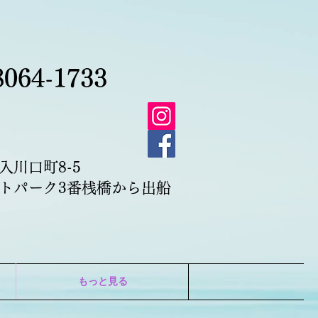
8064-1733
入川口町8-5
ートパーク3番桟橋から出船
もっと見る