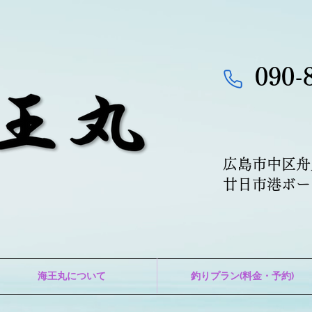
090-
広島市中区舟
​廿日市港ボ
海王丸について
釣りプラン(料金・予約)