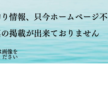
釣り情報、只今ホームページ
真の掲載が出来ておりません
は画像を
ください