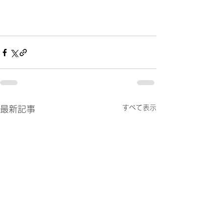
すべて表示
最新記事