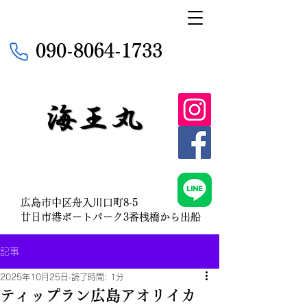
090-8064-1733
広島市中区舟入川口町8-5
​廿日市港ボートパーク3番桟橋から出船
記事
2025年10月25日
読了時間: 1分
ティップラン広島アオリイカ