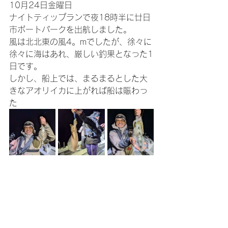
10月24日金曜日
ナイトティップランで夜18時半に廿日
市ボートパークを出航しました。
風は北北東の風4。mでしたが、徐々に
徐々に海はあれ、厳しい釣果となった1
日です。
しかし、船上では、まるまるとした大
きなアオリイカに上がれば船は賑わっ
た