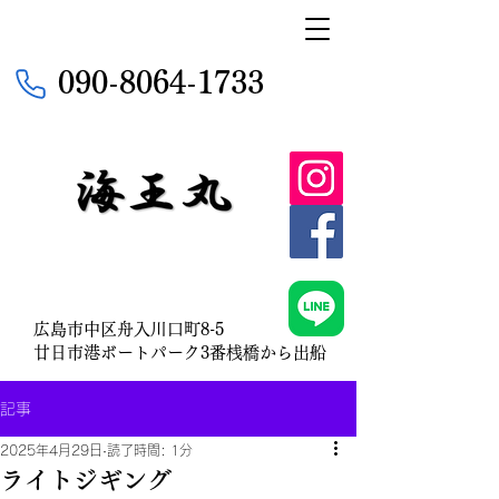
090-8064-1733
広島市中区舟入川口町8-5
​廿日市港ボートパーク3番桟橋から出船
記事
2025年4月29日
読了時間: 1分
ライトジギング