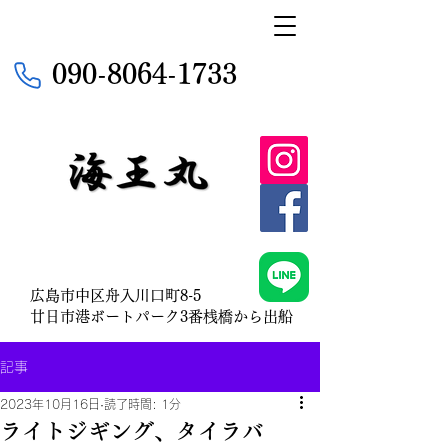
090-8064-1733
広島市中区舟入川口町8-5
​廿日市港ボートパーク3番桟橋から出船
記事
2023年10月16日
読了時間: 1分
ライトジギング、タイラバ