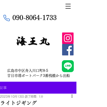
090-8064-1733
広島市中区舟入川口町8-5
​廿日市港ボートパーク3番桟橋から出船
記事
2023年10月13日
読了時間: 1分
ライトジギング