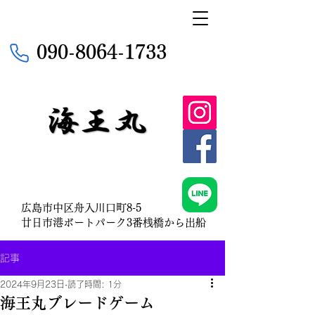
090-8064-1733
広島市中区舟入川口町8-5
​廿日市港ボートパーク3番桟橋から出船
記事
2024年9月23日
読了時間: 1分
海王丸ブレードゲーム