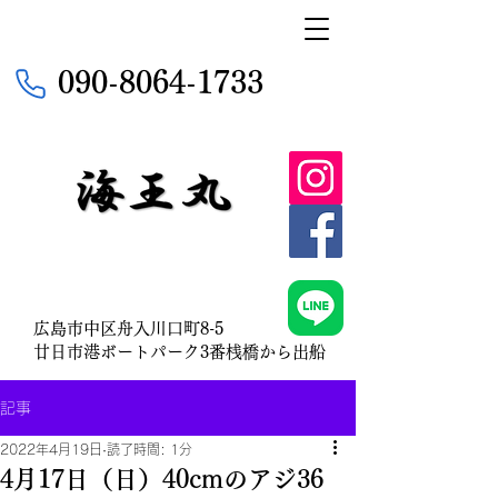
090-8064-1733
広島市中区舟入川口町8-5
​廿日市港ボートパーク3番桟橋から出船
記事
2022年4月19日
読了時間: 1分
4月17日（日）40cmのアジ36