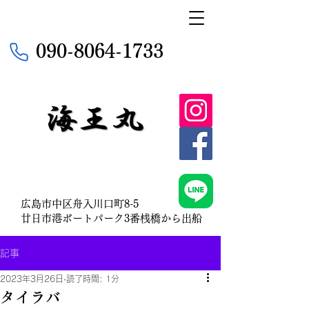
090-8064-1733
広島市中区舟入川口町8-5
​廿日市港ボートパーク3番桟橋から出船
記事
2023年3月26日
読了時間: 1分
タイラバ